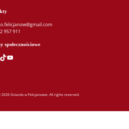
kty
do.felicjanow@gmail.com
2 957 911
sy społecznościowe
ikTok
YouTube
 2026 Gniazdo w Felicjanowie. All rights reserved.