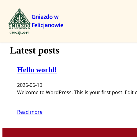
Gniazdo w
Felicjanowie
Przejdź
do
treści
Latest posts
Hello world!
2026-06-10
Welcome to WordPress. This is your first post. Edit or
Read more