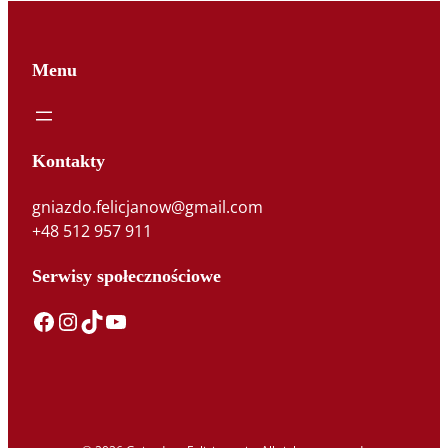
Menu
Kontakty
gniazdo.felicjanow@gmail.com
+48 512 957 911
Serwisy społecznościowe
Facebook
Instagram
TikTok
YouTube